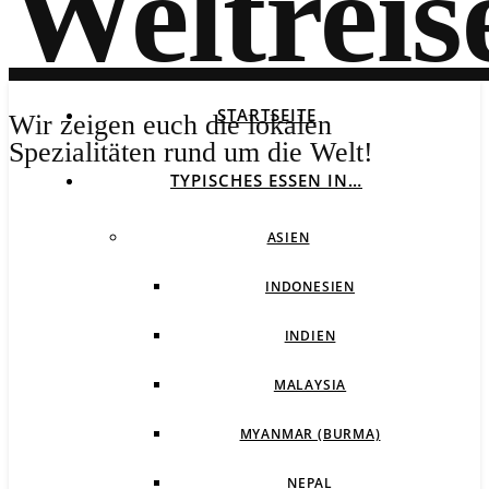
STARTSEITE
Wir zeigen euch die lokalen
Spezialitäten rund um die Welt!
TYPISCHES ESSEN IN…
ASIEN
INDONESIEN
INDIEN
MALAYSIA
MYANMAR (BURMA)
NEPAL