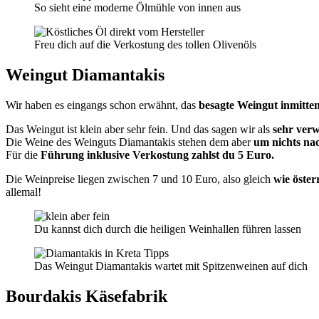
So sieht eine moderne Ölmühle von innen aus
Freu dich auf die Verkostung des tollen Olivenöls
Weingut Diamantakis
Wir haben es eingangs schon erwähnt, das
besagte Weingut inmitten
Das Weingut ist klein aber sehr fein. Und das sagen wir als
sehr ver
Die Weine des Weinguts Diamantakis stehen dem aber
um nichts na
Für die
Führung inklusive Verkostung zahlst du 5 Euro.
Die Weinpreise liegen zwischen 7 und 10 Euro, also gleich
wie öster
allemal!
Du kannst dich durch die heiligen Weinhallen führen lassen
Das Weingut Diamantakis wartet mit Spitzenweinen auf dich
Bourdakis Käsefabrik