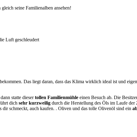
 gleich seine Familienalben ansehen!
die Luft geschleudert
bekommen. Das liegt daran, dass das Klima wirklich ideal ist und eigen
dann statte dieser
tollen Familienmühle
einen Besuch ab. Die Besitze
führt dich
sehr kurzweilig
durch die Herstellung des Öls im Laufe der 
dir schmeckt, auch kaufen. . Oliven und das tolle Olivenöl sind ein
ab