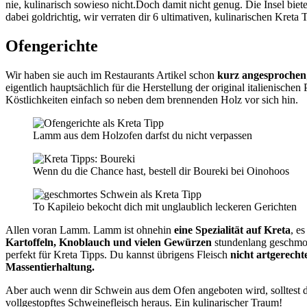
nie, kulinarisch sowieso nicht.Doch damit nicht genug. Die Insel bie
dabei goldrichtig, wir verraten dir 6 ultimativen, kulinarischen Kreta
Ofengerichte
Wir haben sie auch im Restaurants Artikel schon
kurz angesprochen
eigentlich hauptsächlich für die Herstellung der original italienisch
Köstlichkeiten einfach so neben dem brennenden Holz vor sich hin.
Lamm aus dem Holzofen darfst du nicht verpassen
Wenn du die Chance hast, bestell dir Boureki bei Oinohoos
To Kapileio bekocht dich mit unglaublich leckeren Gerichten
Allen voran Lamm. Lamm ist ohnehin
eine Spezialität auf Kreta
, e
Kartoffeln, Knoblauch und vielen Gewürzen
stundenlang geschmo
perfekt für Kreta Tipps. Du kannst übrigens Fleisch
nicht artgerech
Massentierhaltung.
Aber auch wenn dir Schwein aus dem Ofen angeboten wird, solltest du
vollgestopftes Schweinefleisch heraus. Ein kulinarischer Traum!