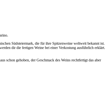
arino.
schen Südsteiermark, die für ihre Spitzenweine weltweit bekannt ist.
erden dir die fertigen Weine bei einer Verkostung ausführlich erklärt.
chaus schon gehoben, der Geschmack des Weins rechtfertigt das aber