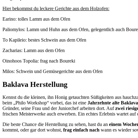
Hier bekommst du leckere Gerichte aus dem Holzofen:
Earino: tolles Lamm aus dem Ofen
Paliomylos: Lamm und Huhn aus dem Ofen, gelegentlich auch Boure
To Kapileio: bestes Schwein aus dem Ofen
Zacharias: Lamm aus dem Ofen
Oinohoos Topolia: frag nach Boureki
Milos: Schwein und Gemüsegerichte aus dem Ofen
Baklava Herstellung
Kennst du die kleinen, ihn Honig getauchten Süßigkeiten aus hauchzar
beim „Philo Workshop“ vorbei, das ist eine
Jahrzehnte alte Baklav
Gründer, seine Frau und der Juniorchef arbeiten dort. Auf
zwei riesi
frischen Meisterwerke auch erwerben. Ein echtes Erlebnis wartet auf 
Die beste Chance die Herstellung zu sehen, hast du an
einem Wochen
kommst, oder gar dort wohnst,
frag einfach nach
wann es wieder sowe