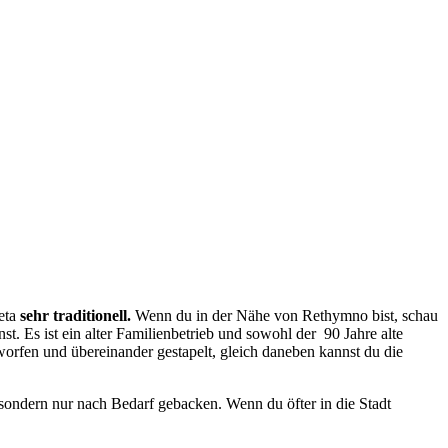
reta
sehr traditionell.
Wenn du in der Nähe von Rethymno bist, schau
st. Es ist ein alter Familienbetrieb und sowohl der 90 Jahre alte
worfen und übereinander gestapelt, gleich daneben kannst du die
, sondern nur nach Bedarf gebacken. Wenn du öfter in die Stadt