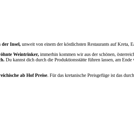
 der Insel,
unweit von einem der köstlichsten Restaurants auf Kreta, E
wöhnte Weintrinker,
immerhin kommen wir aus der schönen, österreichi
ch.
Du kannst dich durch die Produktionsstätte führen lassen, am Ende w
reichische ab Hof Preise
. Für das kretanische Preisgefüge ist das dur