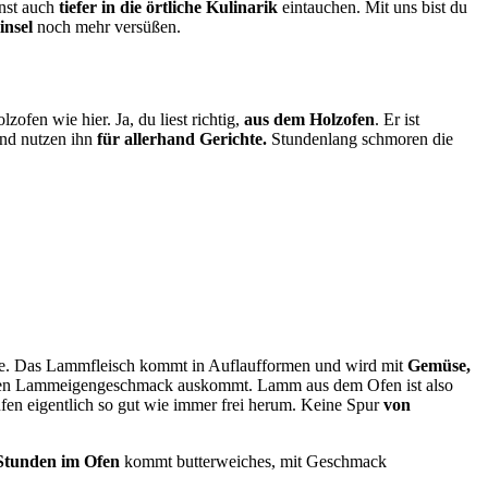
nst auch
tiefer in die örtliche Kulinarik
eintauchen. Mit uns bist du
insel
noch mehr versüßen.
ofen wie hier. Ja, du liest richtig,
aus dem Holzofen
. Er ist
und nutzen ihn
für allerhand Gerichte.
Stundenlang schmoren die
hafe. Das Lammfleisch kommt in Auflaufformen und wird mit
Gemüse,
rken Lammeigengeschmack auskommt. Lamm aus dem Ofen ist also
ufen eigentlich so gut wie immer frei herum. Keine Spur
von
 Stunden im Ofen
kommt butterweiches, mit Geschmack